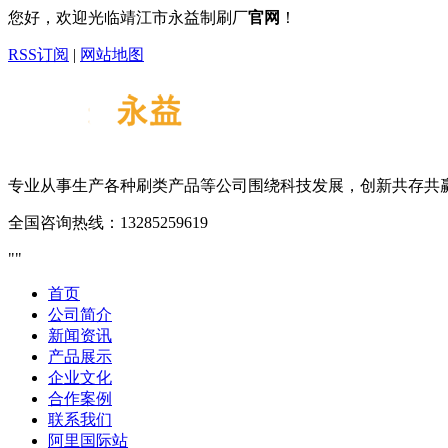
您好，欢迎光临靖江市永益制刷厂
官网
！
RSS订阅
|
网站地图
专业从事生产各种刷类产品等
公司围绕科技发展，创新共存共
全国咨询热线：
13285259619
首页
公司简介
新闻资讯
产品展示
企业文化
合作案例
联系我们
阿里国际站