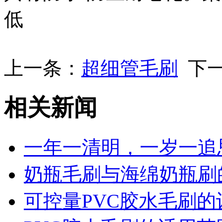
低
上一条：
超细管毛刷
下一
相关新闻
一年一清明，一岁一追
奶瓶毛刷与海绵奶瓶刷
可控量PVC胶水毛刷的