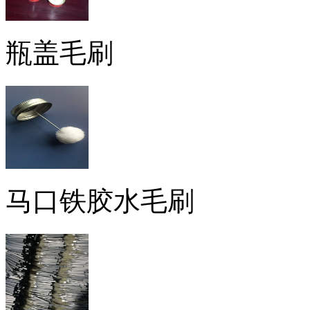
瓶盖毛刷
马口铁胶水毛刷