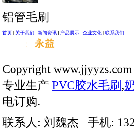
铝管毛刷
首页
|
关于我们
|
新闻资讯
|
产品展示
|
企业文化
|
联系我们
Copyright www.jjyyzs.com 
专业生产
PVC胶水毛刷
,
电订购.
联系人: 刘魏杰 手机: 13285