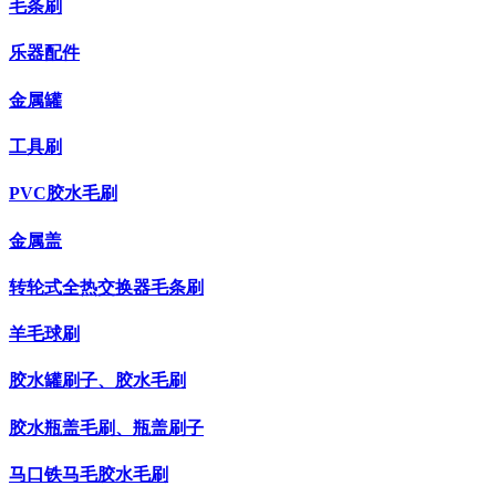
毛条刷
乐器配件
金属罐
工具刷
PVC胶水毛刷
金属盖
转轮式全热交换器毛条刷
羊毛球刷
胶水罐刷子、胶水毛刷
胶水瓶盖毛刷、瓶盖刷子
马口铁马毛胶水毛刷