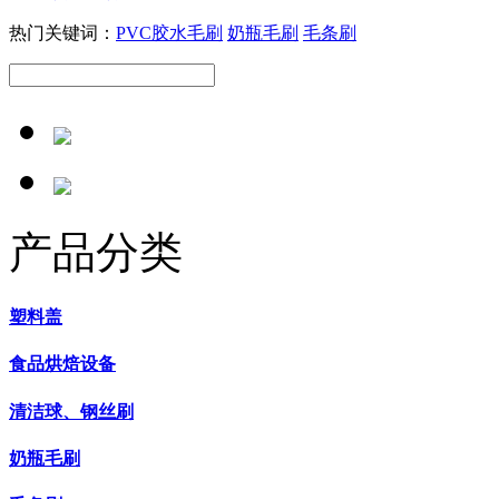
热门关键词：
PVC胶水毛刷
奶瓶毛刷
毛条刷
产品分类
塑料盖
食品烘焙设备
清洁球、钢丝刷
奶瓶毛刷