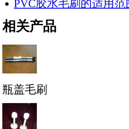
PVC胶水毛刷的适用范
相关产品
瓶盖毛刷