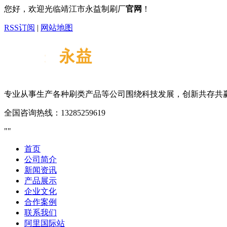
您好，欢迎光临靖江市永益制刷厂
官网
！
RSS订阅
|
网站地图
专业从事生产各种刷类产品等
公司围绕科技发展，创新共存共
全国咨询热线：
13285259619
首页
公司简介
新闻资讯
产品展示
企业文化
合作案例
联系我们
阿里国际站