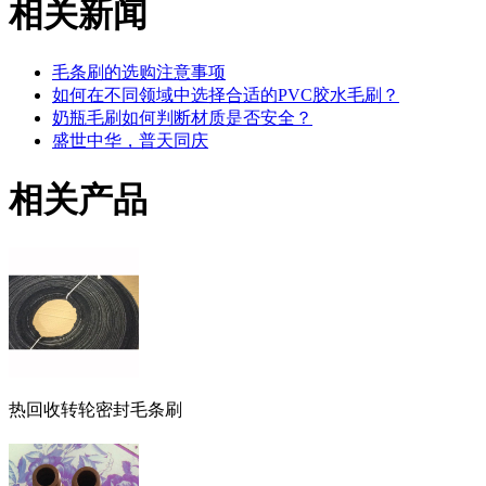
相关新闻
毛条刷的选购注意事项
如何在不同领域中选择合适的PVC胶水毛刷？
奶瓶毛刷如何判断材质是否安全？
盛世中华，普天同庆
相关产品
热回收转轮密封毛条刷