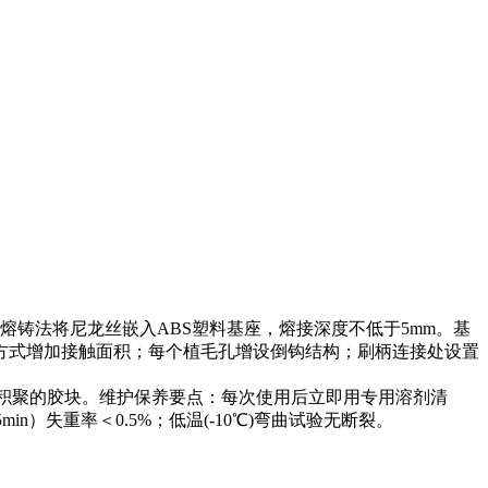
铸法将尼龙丝嵌入ABS塑料基座，熔接深度不低于5mm。基
毛方式增加接触面积；每个植毛孔增设倒钩结构；刷柄连接处设置
根积聚的胶块。维护保养要点：每次使用后立即用专用溶剂清
n）失重率＜0.5%；低温(-10℃)弯曲试验无断裂。