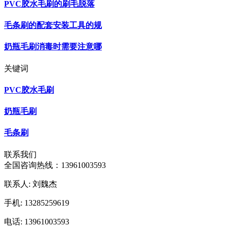
PVC胶水毛刷的刷毛脱落
毛条刷的配套安装工具的规
奶瓶毛刷消毒时需要注意哪
关键词
PVC胶水毛刷
奶瓶毛刷
毛条刷
联系我们
全国咨询热线：
13961003593
联系人: 刘魏杰
手机: 13285259619
电话: 13961003593