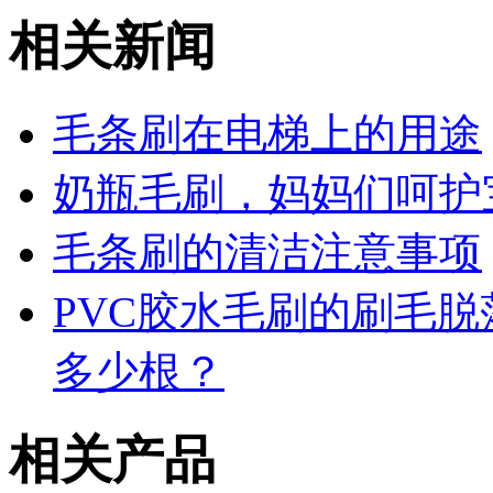
相关新闻
毛条刷在电梯上的用途
奶瓶毛刷，妈妈们呵护
毛条刷的清洁注意事项
PVC胶水毛刷的刷毛
多少根？
相关产品