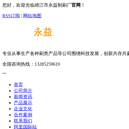
您好，欢迎光临靖江市永益制刷厂
官网
！
RSS订阅
|
网站地图
专业从事生产各种刷类产品等
公司围绕科技发展，创新共存共
全国咨询热线：
13285259619
首页
公司简介
新闻资讯
产品展示
企业文化
合作案例
联系我们
阿里国际站