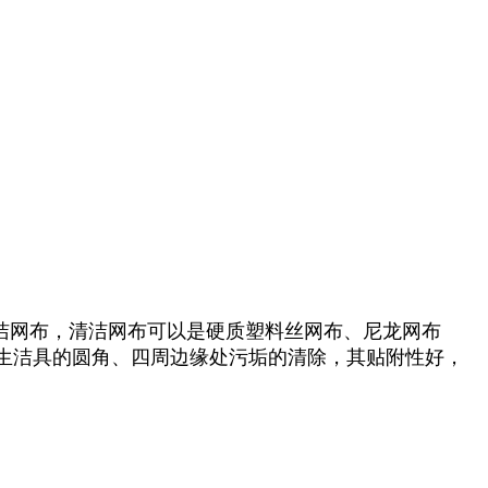
洁网布，清洁网布可以是硬质塑料丝网布、尼龙网布
生洁具的圆角、四周边缘处污垢的清除，其贴附性好，