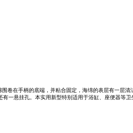
绵围卷在手柄的底端，并粘合固定，海绵的表层有一层清
还有一悬挂孔。本实用新型特别适用于浴缸、座便器等卫