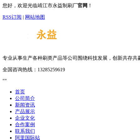
您好，欢迎光临靖江市永益制刷厂
官网
！
RSS订阅
|
网站地图
专业从事生产各种刷类产品等
公司围绕科技发展，创新共存共
全国咨询热线：
13285259619
首页
公司简介
新闻资讯
产品展示
企业文化
合作案例
联系我们
阿里国际站