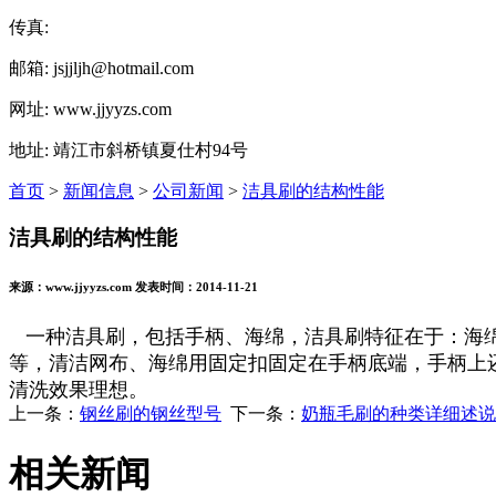
传真:
邮箱: jsjjljh@hotmail.com
网址: www.jjyyzs.com
地址: 靖江市斜桥镇夏仕村94号
首页
>
新闻信息
>
公司新闻
>
洁具刷的结构性能
洁具刷的结构性能
来源：www.jjyyzs.com 发表时间：2014-11-21
一种洁具刷，包括手柄、海绵，
洁具刷
特征在于：海
等，清洁网布、海绵用固定扣固定在手柄底端，手柄上
清洗效果理想。
上一条：
钢丝刷的钢丝型号
下一条：
奶瓶毛刷的种类详细述说
相关新闻