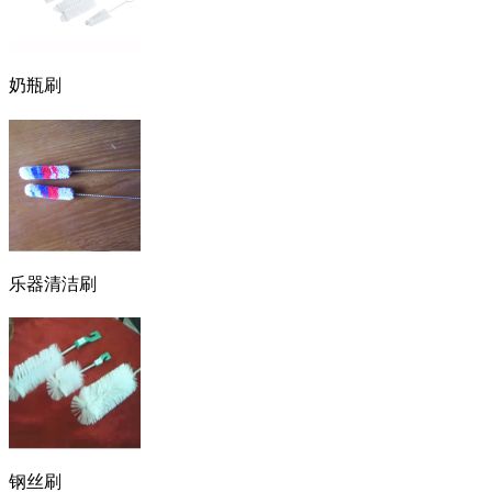
奶瓶刷
乐器清洁刷
钢丝刷