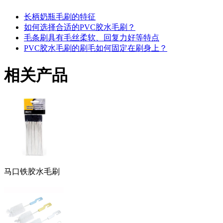
长柄奶瓶毛刷的特征
如何选择合适的PVC胶水毛刷？
毛条刷具有毛丝柔软、回复力好等特点
PVC胶水毛刷的刷毛如何固定在刷身上？
相关产品
马口铁胶水毛刷