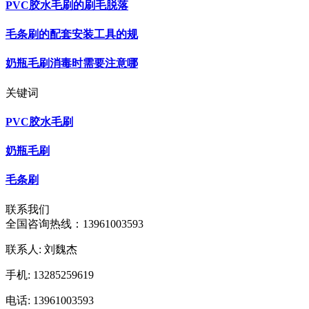
PVC胶水毛刷的刷毛脱落
毛条刷的配套安装工具的规
奶瓶毛刷消毒时需要注意哪
关键词
PVC胶水毛刷
奶瓶毛刷
毛条刷
联系我们
全国咨询热线：
13961003593
联系人: 刘魏杰
手机: 13285259619
电话: 13961003593